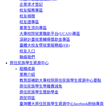
企業求才登記
校友服務專區
校友捐贈
校友證專區
畢業生流向專區
大專校院就業職能平台(UCAN)專區
深耕計畫就業輔導獎助金專區
臺體大校友暨就業服務組(FB)
校友入口
聯絡我們
原住民族學生資源中心
組織成員
業務介紹
教育部補助大專校院原住民族學生資源中心要點
原住民族學生學雜費減免
原住民族學生獎助學金
原民特區
臺灣體大原住民族學生資源中心facebook粉絲專頁