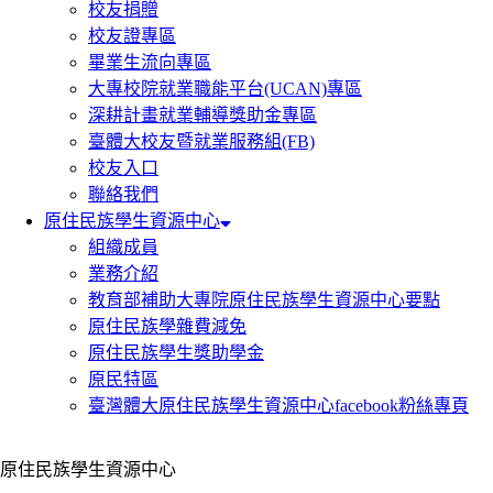
校友捐贈
校友證專區
畢業生流向專區
大專校院就業職能平台(UCAN)專區
深耕計畫就業輔導獎助金專區
臺體大校友暨就業服務組(FB)
校友入口
聯絡我們
原住民族學生資源中心
組織成員
業務介紹
教育部補助大專院原住民族學生資源中心要點
原住民族學雜費減免
原住民族學生獎助學金
原民特區
臺灣體大原住民族學生資源中心facebook粉絲專頁
原住民族學生資源中心