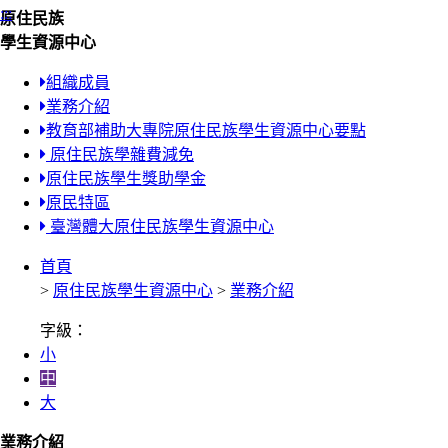
:::
原住民族
學生資源中心
組織成員
業務介紹
教育部補助大專院原住民族學生資源中心要點
原住民族學雜費減免
原住民族學生獎助學金
原民特區
臺灣體大原住民族學生資源中心
首頁
>
原住民族學生資源中心
>
業務介紹
字級：
小
中
大
業務介紹