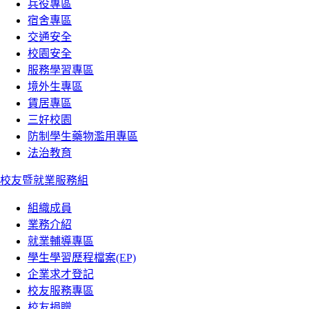
兵役專區
宿舍專區
交通安全
校園安全
服務學習專區
境外生專區
賃居專區
三好校園
防制學生藥物濫用專區
法治教育
校友暨就業服務組
組織成員
業務介紹
就業輔導專區
學生學習歷程檔案(EP)
企業求才登記
校友服務專區
校友捐贈