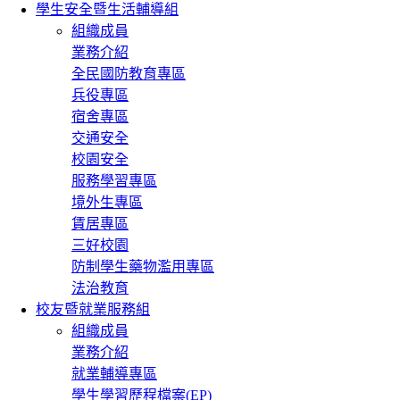
學生安全暨生活輔導組
組織成員
業務介紹
全民國防教育專區
兵役專區
宿舍專區
交通安全
校園安全
服務學習專區
境外生專區
賃居專區
三好校園
防制學生藥物濫用專區
法治教育
校友暨就業服務組
組織成員
業務介紹
就業輔導專區
學生學習歷程檔案(EP)