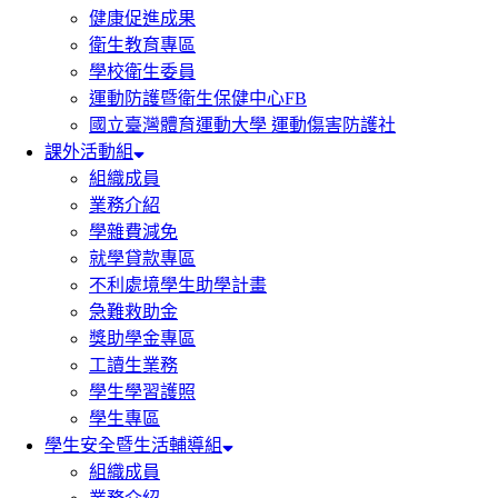
健康促進成果
衛生教育專區
學校衛生委員
運動防護暨衛生保健中心FB
國立臺灣體育運動大學 運動傷害防護社
課外活動組
組織成員
業務介紹
學雜費減免
就學貸款專區
不利處境學生助學計畫
急難救助金
獎助學金專區
工讀生業務
學生學習護照
學生專區
學生安全暨生活輔導組
組織成員