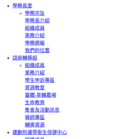
學務長室
學務宗旨
學務長介紹
組織成員
業務介紹
學務週報
我們的位置
諮商輔導組
組織成員
業務介紹
學生申訴專區
資源教室
臺體-莘輔農場
生命教育
集會及活動訊息
導師專區
輔導資源
運動防護暨衛生保健中心