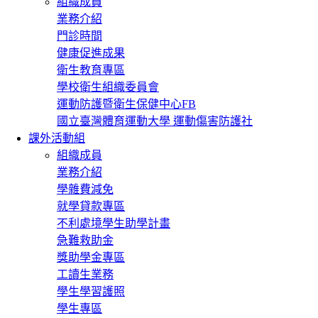
組織成員
業務介紹
門診時間
健康促進成果
衛生教育專區
學校衛生組織委員會
運動防護暨衛生保健中心FB
國立臺灣體育運動大學 運動傷害防護社
課外活動組
組織成員
業務介紹
學雜費減免
就學貸款專區
不利處境學生助學計畫
急難救助金
獎助學金專區
工讀生業務
學生學習護照
學生專區