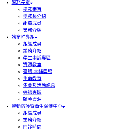
學務長室
學務宗旨
學務長介紹
組織成員
業務介紹
諮商輔導組
組織成員
業務介紹
學生申訴專區
資源教室
臺體-莘輔農場
生命教育
集會及活動訊息
導師專區
輔導資源
運動防護暨衛生保健中心
組織成員
業務介紹
門診時間