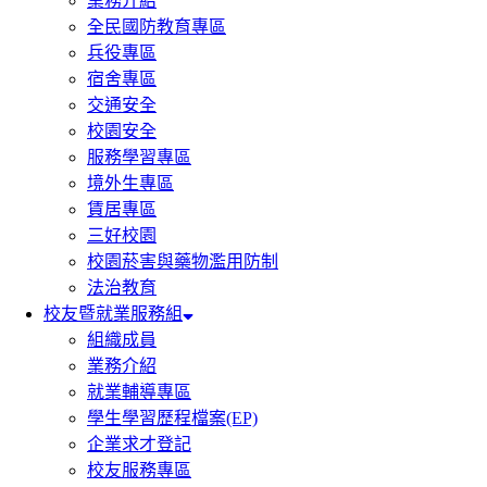
業務介紹
全民國防教育專區
兵役專區
宿舍專區
交通安全
校園安全
服務學習專區
境外生專區
賃居專區
三好校園
校園菸害與藥物濫用防制
法治教育
校友暨就業服務組
組織成員
業務介紹
就業輔導專區
學生學習歷程檔案(EP)
企業求才登記
校友服務專區