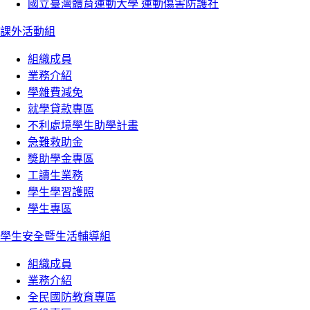
國立臺灣體育運動大學 運動傷害防護社
課外活動組
組織成員
業務介紹
學雜費減免
就學貸款專區
不利處境學生助學計畫
急難救助金
獎助學金專區
工讀生業務
學生學習護照
學生專區
學生安全暨生活輔導組
組織成員
業務介紹
全民國防教育專區