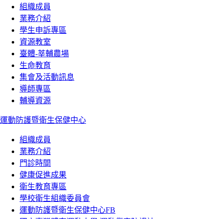
組織成員
業務介紹
學生申訴專區
資源教室
臺體-莘輔農場
生命教育
集會及活動訊息
導師專區
輔導資源
運動防護暨衛生保健中心
組織成員
業務介紹
門診時間
健康促進成果
衛生教育專區
學校衛生組織委員會
運動防護暨衛生保健中心FB