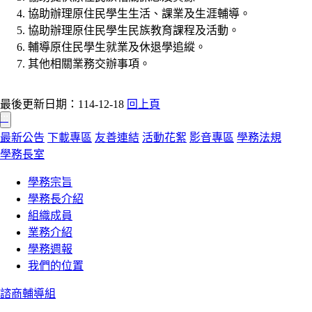
協助辦理原住民學生生活、課業及生涯輔導。
協助辦理原住民學生民族教育課程及活動。
輔導原住民學生就業及休退學追縱。
其他相關業務交辦事項。
最後更新日期：114-12-18
回上頁
:::
最新公告
下載專區
友善連結
活動花絮
影音專區
學務法規
學務長室
學務宗旨
學務長介紹
組織成員
業務介紹
學務週報
我們的位置
諮商輔導組