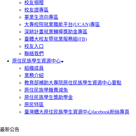
校友捐贈
校友證專區
畢業生流向專區
大專校院就業職能平台(UCAN)專區
深耕計畫就業輔導獎助金專區
臺體大校友暨就業服務組(FB)
校友入口
聯絡我們
原住民族學生資源中心
組織成員
業務介紹
教育部補助大專院原住民族學生資源中心要點
原住民族學雜費減免
原住民族學生獎助學金
原民特區
臺灣體大原住民族學生資源中心facebook粉絲專頁
最新公告