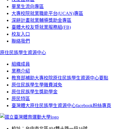
畢業生流向專區
大專校院就業職能平台(UCAN)專區
深耕計畫就業輔導獎助金專區
臺體大校友暨就業服務組(FB)
校友入口
聯絡我們
原住民族學生資源中心
組織成員
業務介紹
教育部補助大專校院原住民族學生資源中心要點
原住民族學生學雜費減免
原住民族學生獎助學金
原民特區
臺灣體大原住民族學生資源中心facebook粉絲專頁
校址：
台中市北區404雙十路一段16號