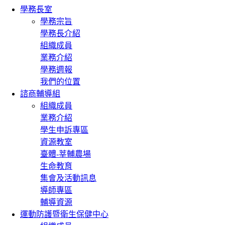
學務長室
學務宗旨
學務長介紹
組織成員
業務介紹
學務週報
我們的位置
諮商輔導組
組織成員
業務介紹
學生申訴專區
資源教室
臺體-莘輔農場
生命教育
集會及活動訊息
導師專區
輔導資源
運動防護暨衛生保健中心