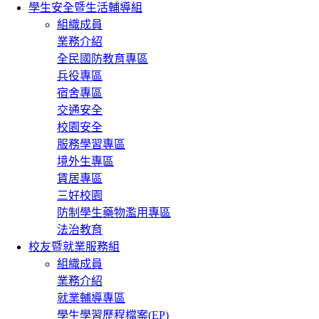
學生安全暨生活輔導組
組織成員
業務介紹
全民國防教育專區
兵役專區
宿舍專區
交通安全
校園安全
服務學習專區
境外生專區
賃居專區
三好校園
防制學生藥物濫用專區
法治教育
校友暨就業服務組
組織成員
業務介紹
就業輔導專區
學生學習歷程檔案(EP)