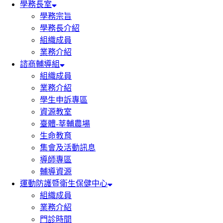
學務長室
學務宗旨
學務長介紹
組織成員
業務介紹
諮商輔導組
組織成員
業務介紹
學生申訴專區
資源教室
臺體-莘輔農場
生命教育
集會及活動訊息
導師專區
輔導資源
運動防護暨衛生保健中心
組織成員
業務介紹
門診時間