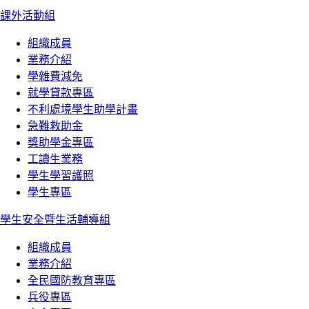
課外活動組
組織成員
業務介紹
學雜費減免
就學貸款專區
不利處境學生助學計畫
急難救助金
獎助學金專區
工讀生業務
學生學習護照
學生專區
學生安全暨生活輔導組
組織成員
業務介紹
全民國防教育專區
兵役專區