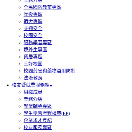
業務介紹
全民國防教育專區
兵役專區
宿舍專區
交通安全
校園安全
服務學習專區
境外生專區
賃居專區
三好校園
校園菸害與藥物濫用防制
法治教育
校友暨就業服務組
組織成員
業務介紹
就業輔導專區
學生學習歷程檔案(EP)
企業求才登記
校友服務專區