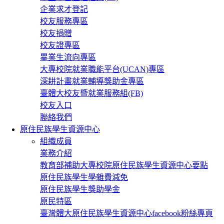
企業求才登記
校友服務專區
校友捐贈
校友證專區
畢業生流向專區
大專校院就業職能平台(UCAN)專區
深耕計畫就業輔導獎助金專區
臺體大校友暨就業服務組(FB)
校友入口
聯絡我們
原住民族學生資源中心
組織成員
業務介紹
教育部補助大專校院原住民族學生資源中心要點
原住民族學生學雜費減免
原住民族學生獎助學金
原民特區
臺灣體大原住民族學生資源中心facebook粉絲專頁