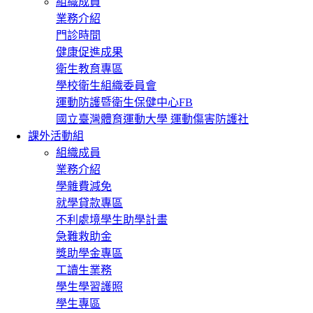
組織成員
業務介紹
門診時間
健康促進成果
衛生教育專區
學校衛生組織委員會
運動防護暨衛生保健中心FB
國立臺灣體育運動大學 運動傷害防護社
課外活動組
組織成員
業務介紹
學雜費減免
就學貸款專區
不利處境學生助學計畫
急難救助金
獎助學金專區
工讀生業務
學生學習護照
學生專區