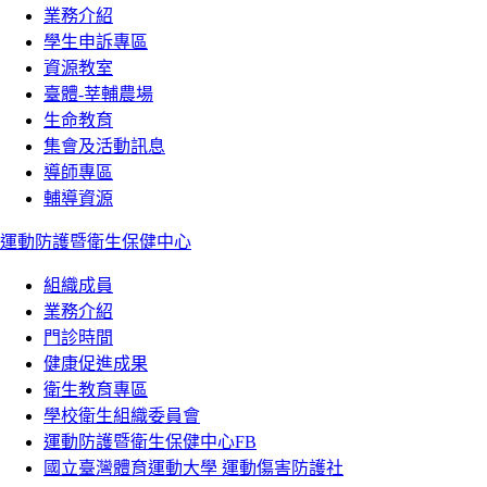
業務介紹
學生申訴專區
資源教室
臺體-莘輔農場
生命教育
集會及活動訊息
導師專區
輔導資源
運動防護暨衛生保健中心
組織成員
業務介紹
門診時間
健康促進成果
衛生教育專區
學校衛生組織委員會
運動防護暨衛生保健中心FB
國立臺灣體育運動大學 運動傷害防護社