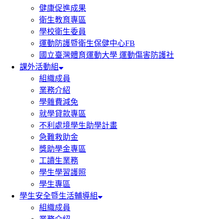
健康促進成果
衛生教育專區
學校衛生委員
運動防護暨衛生保健中心FB
國立臺灣體育運動大學 運動傷害防護社
課外活動組
組織成員
業務介紹
學雜費減免
就學貸款專區
不利處境學生助學計畫
急難救助金
獎助學金專區
工讀生業務
學生學習護照
學生專區
學生安全暨生活輔導組
組織成員