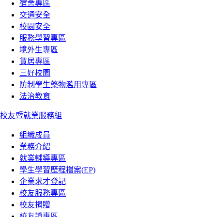
宿舍專區
交通安全
校園安全
服務學習專區
境外生專區
賃居專區
三好校園
防制學生藥物濫用專區
法治教育
校友暨就業服務組
組織成員
業務介紹
就業輔導專區
學生學習歷程檔案(EP)
企業求才登記
校友服務專區
校友捐贈
校友證專區